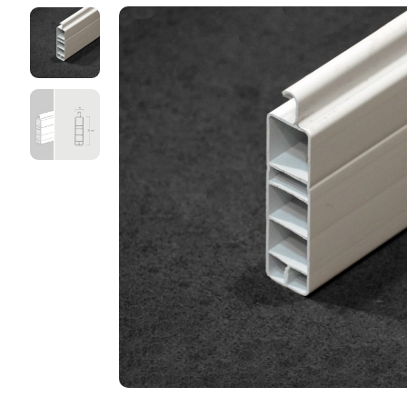
Vertical Blinds
Roman B