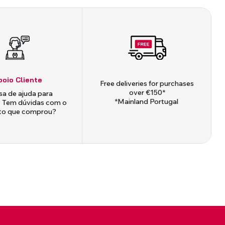
poio Cliente
Free deliveries for purchases
over €150*
sa de ajuda para
*Mainland Portugal
 Tem dúvidas com o
to que comprou?