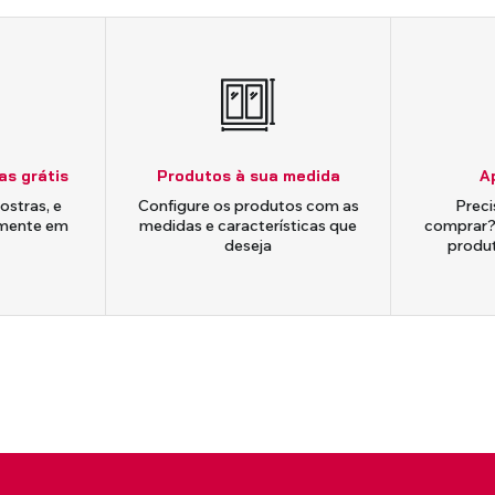
as grátis
Produtos à sua medida
A
ostras, e
Configure os produtos com as
Preci
amente em
medidas e características que
comprar?
deseja
produ