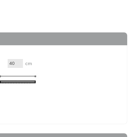
 Blinds
Wood Venetian Blinds
cm