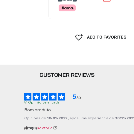
ADD TO FAVORITES
CUSTOMER REVIEWS
5
/
5
Opinião verificada
Bom produto.
Opiniões de
10/01/2022
, após uma experiência de
30/11/202
Útil
(0)
Relatório