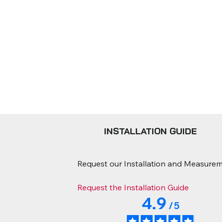
INSTALLATION GUIDE
Request our Installation and Measureme
Request the Installation Guide
4.9
/
5