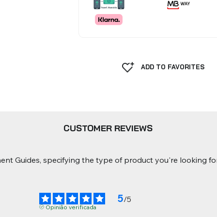
ADD TO FAVORITES
CUSTOMER REVIEWS
nt Guides, specifying the type of product you're looking for
5
/
5
Opinião verificada