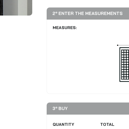
VIEW ALL PRODUCTS
2º ENTER THE MEASUREMENTS
MEASURES:
3º BUY
QUANTITY
TOTAL