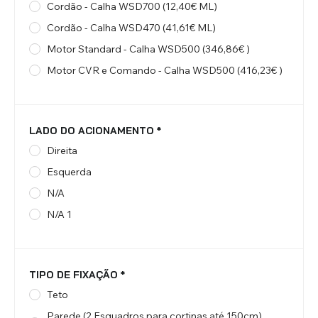
Cordão - Calha WSD700 (12,40€ ML)
Cordão - Calha WSD470 (41,61€ ML)
Motor Standard - Calha WSD500 (346,86€ )
Motor CVR e Comando - Calha WSD500 (416,23€ )
LADO DO ACIONAMENTO
*
Direita
Esquerda
N/A
N/A 1
TIPO DE FIXAÇÃO
*
Teto
Parede (2 Esquadros para cortinas até 150cm)