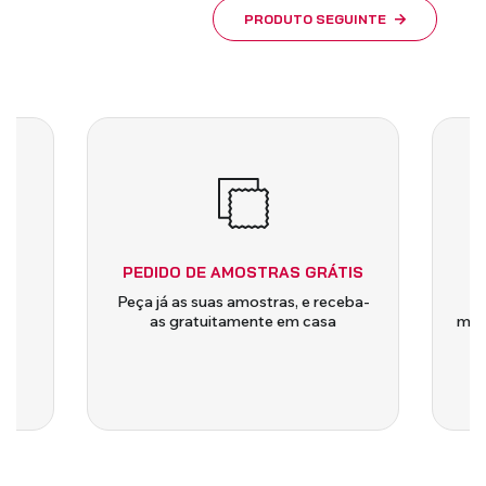
PRODUTO SEGUINTE
PEDIDO DE AMOSTRAS GRÁTIS
 e
Peça já as suas amostras, e receba-
a
as gratuitamente em casa
medi