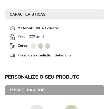
Redes Mosquiteiras
Acessórios - Estores
Interiores
CARACTERÍSTICAS
VER TODOS OS PRODUTOS
Material:
100% Poliéster
220 g/m2
Peso:
Cores:
Prazo de expedição:
Setembro
PERSONALIZE O SEU PRODUTO
1º ESCOLHA A COR