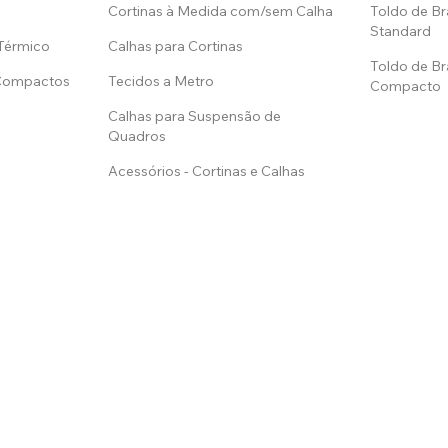
Cortinas à Medida com/sem Calha
Toldo de Br
Standard
 Térmico
Calhas para Cortinas
Toldo de Br
 Compactos
Tecidos a Metro
Compacto
Calhas para Suspensão de
Quadros
Acessórios - Cortinas e Calhas