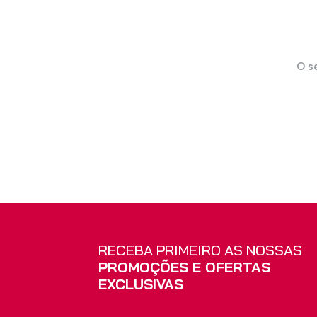
O s
Bandas Verticais
Estores
RECEBA PRIMEIRO AS NOSSAS
PROMOÇÕES E OFERTAS
EXCLUSIVAS