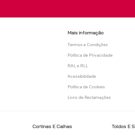
VER TODOS OS PRODUTOS
Mais informação
Termos e Condições
Política de Privacidade
RAL e RLL
Acessibilidade
Política de Cookies
Livro de Reclamações
Cortinas E Calhas
Toldos E 