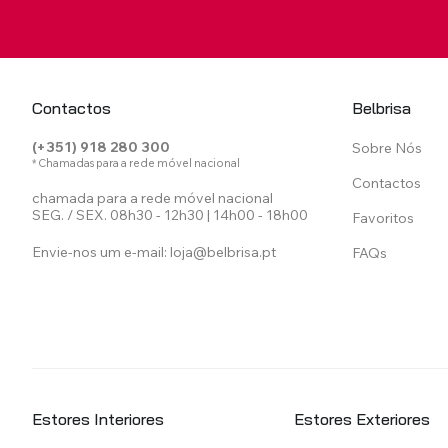
Contactos
Belbrisa
(+351) 918 280 300
Sobre Nós
* Chamadas para a rede móvel nacional
Contactos
chamada para a rede móvel nacional
SEG. / SEX. 08h30 - 12h30 | 14h00 - 18h00
Favoritos
Envie-nos um e-mail:
loja@belbrisa.pt
FAQs
Estores Interiores
Estores Exteriores