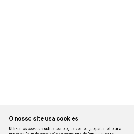
O nosso site usa cookies
Utilizamos cookies e outras tecnologias de medição para melhorar a
sua experiência de navegação no nosso site, de forma a mostrar