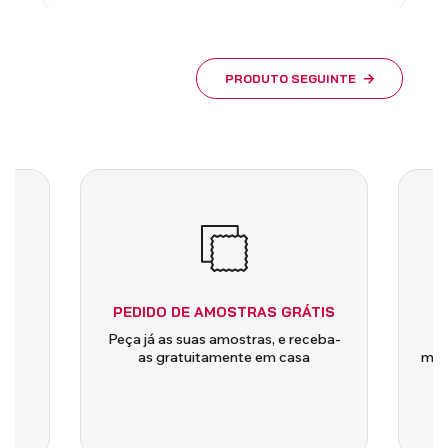
PRODUTO SEGUINTE
PEDIDO DE AMOSTRAS GRÁTIS
 e
Peça já as suas amostras, e receba-
a
as gratuitamente em casa
medi