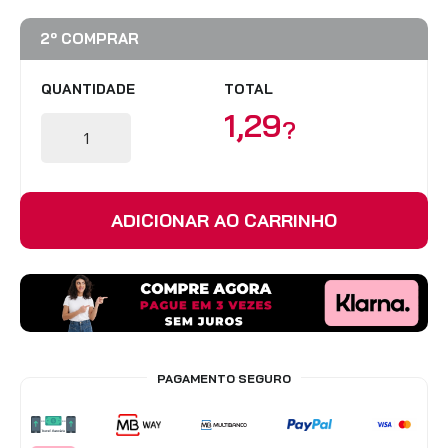
Redes Mosquiteiras
Acessórios - Estores
Interiores
2º COMPRAR
QUANTIDADE
TOTAL
VER TODOS OS PRODUTOS
1,29
?
ADICIONAR AO CARRINHO
PAGAMENTO SEGURO