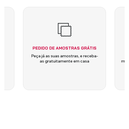
PEDIDO DE AMOSTRAS GRÁTIS
 e
Peça já as suas amostras, e receba-
a
as gratuitamente em casa
medi