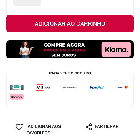
Redes Mosquiteiras
Acessórios - Estores
Interiores
ADICIONAR AO CARRINHO
VER TODOS OS PRODUTOS
PAGAMENTO SEGURO
ADICIONAR AOS
PARTILHAR
FAVORITOS