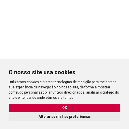
O nosso site usa cookies
Utilizamos cookies e outras tecnologias de medição para melhorar a
sua experiência de navegação no nosso site, de forma a mostrar
conteúdo personalizado, anúncios direcionados, analisar o tráfego do
site e entender de onde vêm os visitantes.
OK
Alterar as minhas preferências
2,95
CALCULAR PREÇO
?