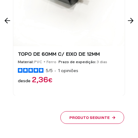
 EIXO DE 12MM
TUBO OCTOGONAL DE 60
ESTORES
razo de expedição:
3 dias
Material:
Chapa Zincada
Prazo de e
opiniões
4.8
/
5
-
12
opiniõe
7
€
desde
PRODUTO SEGUINTE