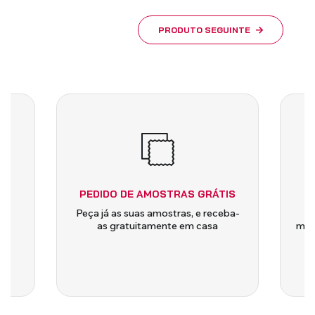
PRODUTO SEGUINTE
PEDIDO DE AMOSTRAS GRÁTIS
 e
Peça já as suas amostras, e receba-
a
as gratuitamente em casa
medi