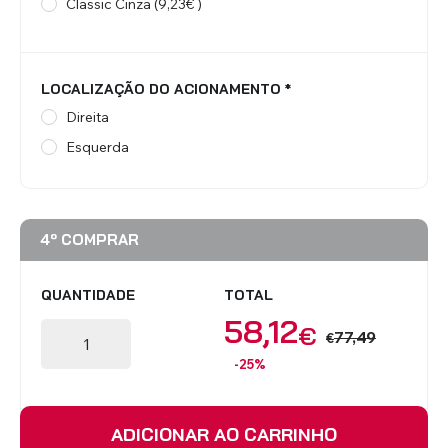
Classic Cinza (9,23€ )
LOCALIZAÇÃO DO ACIONAMENTO
*
Direita
Esquerda
4º COMPRAR
QUANTIDADE
TOTAL
58,12
€
77,49
€
-25%
ADICIONAR AO CARRINHO