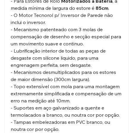
- Para Estores de Rolo
Motorizados a Bateria
, a
medida mínima de largura do estore é
85cm
.
- O Motor Tecnorol p/ Inversor de Parede não
inclui o inversor.
- Mecanismo patenteado com 3 molas de
compensação de desenho e secção especial para
um movimento suave e continuo.
- Lubrificação interior de todas as peças de
desgaste com silicone liquido, para uma
engrenagem perfeita, sem desgaste.
- Mecanismos desmultiplicados para os estores
de maior dimensão (300cm largura).
- Topo extensível com mola para uma montagem
extremamente simplificada e compensação de um
erro na medição até 10mm.
- Suportes em aço galvanizado a quente e
termolacados a branco, ou noutra cor por opção.
- Tampas embelezadoras em PVC branco, ou
noutra cor por opção.