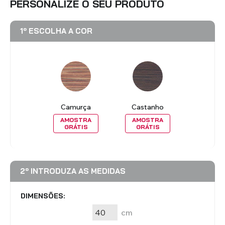
PERSONALIZE O SEU PRODUTO
1º ESCOLHA A COR
Camurça
Castanho
AMOSTRA
AMOSTRA
GRÁTIS
GRÁTIS
2º INTRODUZA AS MEDIDAS
DIMENSÕES:
cm